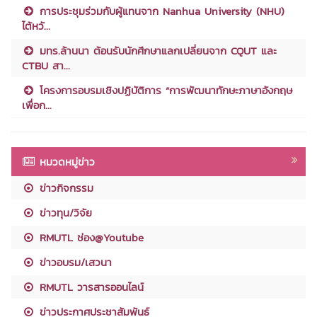
การประชุมร่วมกับผู้แทนจาก Nanhua University (NHU)
ไต้หวั...
มทร.ล้านนา ต้อนรับนักศึกษาแลกเปลี่ยนจาก CQUT และ
CTBU สา...
โครงการอบรมเชิงปฏิบัติการ “การพัฒนาทักษะภาษาอังกฤษ
เพื่อก...
หมวดหมู่ข่าว
ข่าวกิจกรรม
ข่าวทุน/วิจัย
RMUTL ช่อง@Youtube
ข่าวอบรม/เสวนา
RMUTL วารสารออนไลน์
ข่าวประกาศประชาสัมพันธ์