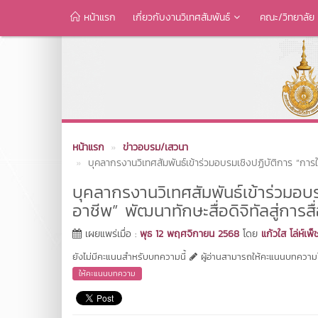
หน้าแรก
เกี่ยวกับงานวิเทศสัมพันธ์
คณะ/วิทยาลัย
หน้าแรก
ข่าวอบรม/เสวนา
บุคลากรงานวิเทศสัมพันธ์เข้าร่วมอบรมเชิงปฏิบัติการ “การใช
บุคลากรงานวิเทศสัมพันธ์เข้าร่วมอบร
อาชีพ” พัฒนาทักษะสื่อดิจิทัลสู่การสื
เผยแพร่เมื่อ :
พุธ 12 พฤศจิกายน 2568
โดย
แก้วใส โล่ห์เพ็
ยังไม่มีคะแนนสำหรับบทความนี้
ผู้อ่านสามารถให้คะแนนบทความได
ให้คะแนนบทความ