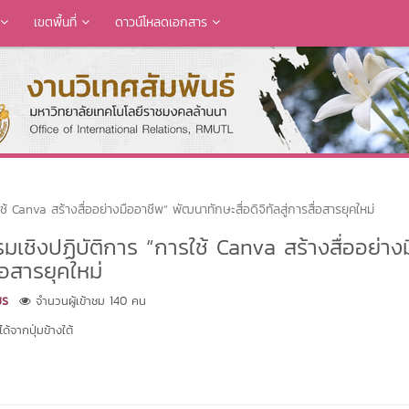
เขตพื้นที่
ดาวน์โหลดเอกสาร
้ Canva สร้างสื่ออย่างมืออาชีพ” พัฒนาทักษะสื่อดิจิทัลสู่การสื่อสารยุคใหม่
มเชิงปฏิบัติการ “การใช้ Canva สร้างสื่ออย่าง
่อสารยุคใหม่
ชร
จำนวนผู้เข้าชม 140 คน
้จากปุ่มข้างใต้