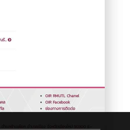
ั...
OIR RMUTL Chanel
คคล
OIR Facebook
ทัล
ช่องทางการติดต่อ
ว ตำบลช้างเผือก อำเภอเมือง จังหวัดเชียงใหม่ 50300 E-