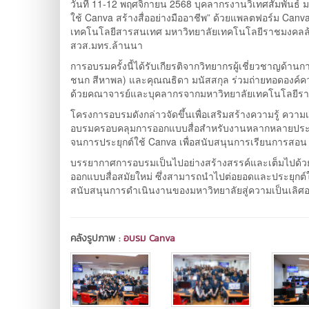
วันที่ 11-12 พฤศจิกายน 2568 บุคลากรงานวิเทศสัมพันธ์
ใช้ Canva สร้างสื่ออย่างมืออาชีพ” ด้วยแพลตฟอร์ม Canva
เทคโนโลยีสารสนเทศ มหาวิทยาลัยเทคโนโลยีราชมงคลล้าน
สวส.มทร.ล้านนา
การอบรมครั้งนี้ได้รับเกียรติจากวิทยากรผู้เชี่ยวชาญด้าน
ชนก สีหาพล) และคุณณธิดา มนัสสกุล ร่วมถ่ายทอดองค์ควา
ด้วยคณาจารย์และบุคลากรจากมหาวิทยาลัยเทคโนโลยีราชมง
โครงการอบรมดังกล่าวจัดขึ้นเพื่อเสริมสร้างความรู้ ควา
อบรมครอบคลุมการออกแบบสื่อสำหรับงานหลากหลายประเภท
จนการประยุกต์ใช้ Canva เพื่อสนับสนุนการเรียนการสอน
บรรยากาศการอบรมเป็นไปอย่างสร้างสรรค์และเต็มไปด้วยการแล
ออกแบบสื่อสมัยใหม่ ซึ่งสามารถนำไปต่อยอดและประยุกต์ใ
สนับสนุนการดำเนินงานของมหาวิทยาลัยสู่ความเป็นเลิศอย่
คลังรูปภาพ :
อบรม Canva