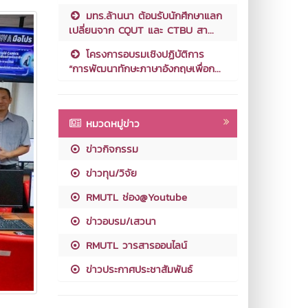
มทร.ล้านนา ต้อนรับนักศึกษาแลก
เปลี่ยนจาก CQUT และ CTBU สา...
โครงการอบรมเชิงปฏิบัติการ
“การพัฒนาทักษะภาษาอังกฤษเพื่อก...
หมวดหมู่ข่าว
ข่าวกิจกรรม
ข่าวทุน/วิจัย
RMUTL ช่อง@Youtube
ข่าวอบรม/เสวนา
RMUTL วารสารออนไลน์
ข่าวประกาศประชาสัมพันธ์