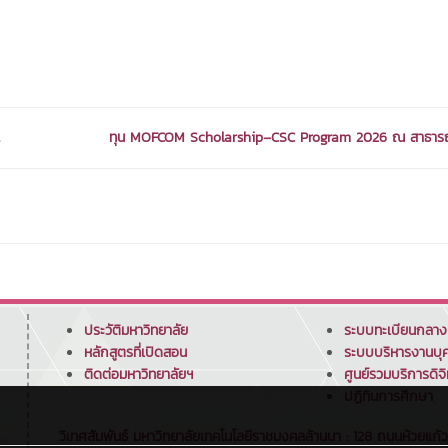
ทุน MOFCOM Scholarship–CSC Program 2026 ณ สาธารณร
ประวัติมหาวิทยาลัย
ระบบทะเบียนกลาง
หลักสูตรที่เปิดสอน
ระบบบริหารงานบุ
ติดต่อมหาวิทยาลัยฯ
ศูนย์รวมบริการดิจิ
ปฏิทินการศึกษา
วิเทศสัมพันธ์ มหาวิทยาลัยเทคโนโลยีราชมงคลล้านนา : 128 ถนนห้วยแก้