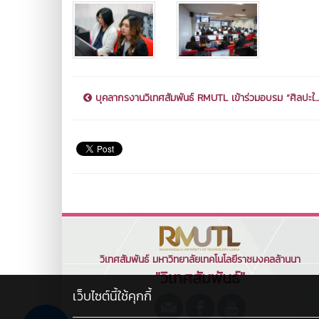
บุคลากรงานวิเทศสัมพันธ์ RMUTL เข้าร่วมอบรม “ศิลปะใ...
วิเทศสัมพันธ์ มหาวิทยาลัยเทคโนโลยีราชมงคลล้านนา
"วิเทศสัมพันธ์"
เว็บไซต์นี้ใช้คุกกี้