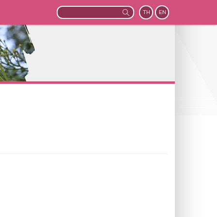
TH
EN