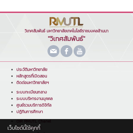
วิเทศสัมพันธ์ มหาวิทยาลัยเทคโนโลยีราชมงคลล้านนา
"วิเทศสัมพันธ์"
ประวัติมหาวิทยาลัย
หลักสูตรที่เปิดสอน
ติดต่อมหาวิทยาลัยฯ
ระบบทะเบียนกลาง
ระบบบริหารงานบุคคล
ศูนย์รวมบริการดิจิทัล
ปฏิทินการศึกษา
OIR RMUTL Chanel
เว็บไซต์นี้ใช้คุกกี้
OIR Facebook