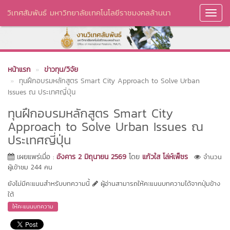
วิเทศสัมพันธ์ มหาวิทยาลัยเทคโนโลยีราชมงคลล้านนา
Toggl
Navig
หน้าแรก
ข่าวทุน/วิจัย
ทุนฝึกอบรมหลักสูตร Smart City Approach to Solve Urban
Issues ณ ประเทศญี่ปุ่น
ทุนฝึกอบรมหลักสูตร Smart City
Approach to Solve Urban Issues ณ
ประเทศญี่ปุ่น
เผยแพร่เมื่อ :
อังคาร 2 มิถุนายน 2569
โดย
แก้วใส โล่ห์เพ็ชร
จำนวน
ผู้เข้าชม 244 คน
ยังไม่มีคะแนนสำหรับบทความนี้
ผู้อ่านสามารถให้คะแนนบทความได้จากปุ่มข้าง
ใต้
ให้คะแนนบทความ