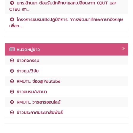
มทร.ล้านนา ต้อนรับนักศึกษาแลกเปลี่ยนจาก CQUT และ
CTBU สา...
โครงการอบรมเชิงปฏิบัติการ “การพัฒนาทักษะภาษาอังกฤษ
เพื่อก...
หมวดหมู่ข่าว
ข่าวกิจกรรม
ข่าวทุน/วิจัย
RMUTL ช่อง@Youtube
ข่าวอบรม/เสวนา
RMUTL วารสารออนไลน์
ข่าวประกาศประชาสัมพันธ์