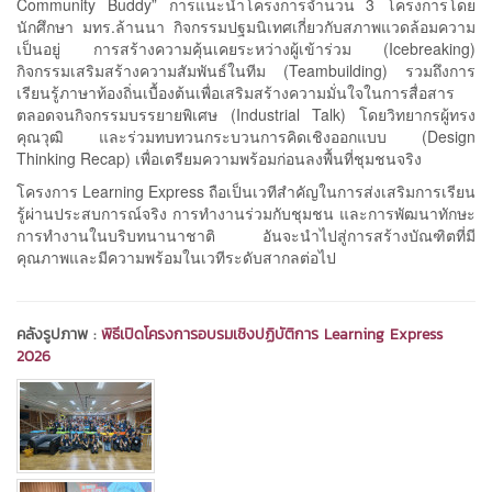
Community Buddy” การแนะนำโครงการจำนวน 3 โครงการโดย
นักศึกษา มทร.ล้านนา กิจกรรมปฐมนิเทศเกี่ยวกับสภาพแวดล้อมความ
เป็นอยู่ การสร้างความคุ้นเคยระหว่างผู้เข้าร่วม (Icebreaking)
กิจกรรมเสริมสร้างความสัมพันธ์ในทีม (Teambuilding) รวมถึงการ
เรียนรู้ภาษาท้องถิ่นเบื้องต้นเพื่อเสริมสร้างความมั่นใจในการสื่อสาร
ตลอดจนกิจกรรมบรรยายพิเศษ (Industrial Talk) โดยวิทยากรผู้ทรง
คุณวุฒิ และร่วมทบทวนกระบวนการคิดเชิงออกแบบ (Design
Thinking Recap) เพื่อเตรียมความพร้อมก่อนลงพื้นที่ชุมชนจริง
โครงการ Learning Express ถือเป็นเวทีสำคัญในการส่งเสริมการเรียน
รู้ผ่านประสบการณ์จริง การทำงานร่วมกับชุมชน และการพัฒนาทักษะ
การทำงานในบริบทนานาชาติ อันจะนำไปสู่การสร้างบัณฑิตที่มี
คุณภาพและมีความพร้อมในเวทีระดับสากลต่อไป
คลังรูปภาพ :
พิธีเปิดโครงการอบรมเชิงปฏิบัติการ Learning Express
2026