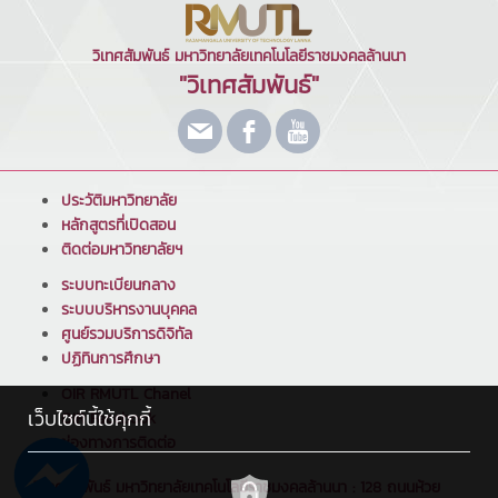
วิเทศสัมพันธ์ มหาวิทยาลัยเทคโนโลยีราชมงคลล้านนา
"วิเทศสัมพันธ์"
ประวัติมหาวิทยาลัย
หลักสูตรที่เปิดสอน
ติดต่อมหาวิทยาลัยฯ
ระบบทะเบียนกลาง
ระบบบริหารงานบุคคล
ศูนย์รวมบริการดิจิทัล
ปฏิทินการศึกษา
OIR RMUTL Chanel
เว็บไซต์นี้ใช้คุกกี้
OIR Facebook
ช่องทางการติดต่อ
วิเทศสัมพันธ์ มหาวิทยาลัยเทคโนโลยีราชมงคลล้านนา : 128 ถนนห้วย