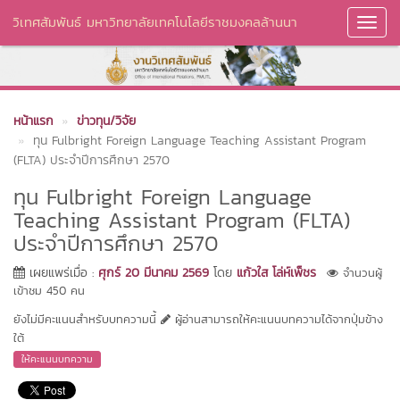
วิเทศสัมพันธ์ มหาวิทยาลัยเทคโนโลยีราชมงคลล้านนา
Toggl
Navig
หน้าแรก
ข่าวทุน/วิจัย
ทุน Fulbright Foreign Language Teaching Assistant Program
(FLTA) ประจำปีการศึกษา 2570
ทุน Fulbright Foreign Language
Teaching Assistant Program (FLTA)
ประจำปีการศึกษา 2570
เผยแพร่เมื่อ :
ศุกร์ 20 มีนาคม 2569
โดย
แก้วใส โล่ห์เพ็ชร
จำนวนผู้
เข้าชม 450 คน
ยังไม่มีคะแนนสำหรับบทความนี้
ผู้อ่านสามารถให้คะแนนบทความได้จากปุ่มข้าง
ใต้
ให้คะแนนบทความ