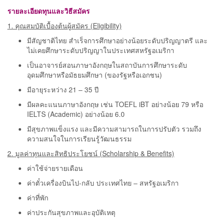
รายละเอียดทุนและวิธีสมัคร
1. คุณสมบัติเบื้องต้นผู้สมัคร (Eligibility)
มีสัญชาติไทย สำเร็จการศึกษาอย่างน้อยระดับปริญญาตรี และ
ไม่เคยศึกษาระดับปริญญาในประเทศสหรัฐอเมริกา
เป็นอาจารย์สอนภาษาอังกฤษในสถาบันการศึกษาระดับ
อุดมศึกษาหรือมัธยมศึกษา (ของรัฐหรือเอกชน)
มีอายุระหว่าง 21 – 35 ปี
มีผลคะแนนภาษาอังกฤษ เช่น TOEFL iBT อย่างน้อย 79 หรือ
IELTS (Academic) อย่างน้อย 6.0
มีสุขภาพแข็งแรง และมีความสามารถในการปรับตัว รวมถึง
ความสนใจในการเรียนรู้วัฒนธรรม
2. มูลค่าทุนและสิทธิประโยชน์ (Scholarship & Benefits)
ค่าใช้จ่ายรายเดือน
ค่าตั๋วเครื่องบินไป-กลับ ประเทศไทย – สหรัฐอเมริกา
ค่าที่พัก
ค่าประกันสุขภาพและอุบัติเหตุ