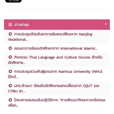
ข่าวล่าสุด
การประชุมต้อนรับอาจารย์แลกเปลี่ยนจาก Nanjing
Vocational...
คณะอาจารย์และนักศึกษาจาก International Islamic...
กิจกรรม Thai Language and Culture Course สำหรับ
นักศึกษาแ...
การประชุมร่วมกับผู้แทนจาก Nanhua University (NHU)
ไต้หวั...
มทร.ล้านนา ต้อนรับนักศึกษาแลกเปลี่ยนจาก CQUT และ
CTBU สา...
โครงการอบรมเชิงปฏิบัติการ “การพัฒนาทักษะภาษาอังกฤษ
เพื่อก...