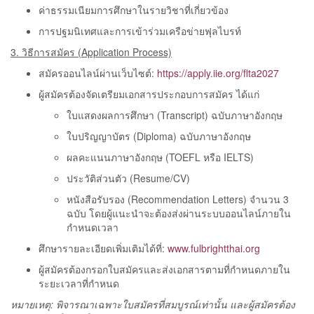
ค่าธรรมเนียมการศึกษาในรายวิชาที่เกี่ยวข้อง
การปฐมนิเทศและการเข้าร่วมเครือข่ายฟุลไบรท์
3. วิธีการสมัคร (Application Process)
สมัครออนไลน์ผ่านเว็บไซต์:
https://apply.iie.org/flta2027
ผู้สมัครต้องจัดเตรียมเอกสารประกอบการสมัคร ได้แก่
ใบแสดงผลการศึกษา (Transcript) ฉบับภาษาอังกฤษ
ใบปริญญาบัตร (Diploma) ฉบับภาษาอังกฤษ
ผลคะแนนภาษาอังกฤษ (TOEFL หรือ IELTS)
ประวัติส่วนตัว (Resume/CV)
หนังสือรับรอง (Recommendation Letters) จำนวน 3
ฉบับ โดยผู้แนะนำจะต้องส่งผ่านระบบออนไลน์ภายใน
กำหนดเวลา
ศึกษารายละเอียดเพิ่มเติมได้ที่:
www.fulbrightthai.org
ผู้สมัครต้องกรอกใบสมัครและส่งเอกสารตามที่กำหนดภายใน
ระยะเวลาที่กำหนด
หมายเหตุ: พิจารณาเฉพาะใบสมัครที่สมบูรณ์เท่านั้น และผู้สมัครต้อง