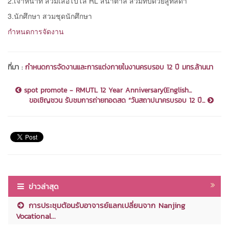
2.เจ้าหน้าที่ สวมเสื้อโปโล RL สีน้ำตาล สวมทับด้วยสูทสีดำ
3.นักศึกษา สวมชุดนักศึกษา
กำหนดการจัดงาน
ที่มา :
กำหนดการจัดงานและการแต่งกายในงานครบรอบ 12 ปี มทร.ล้านนา
spot promote - RMUTL 12 Year Anniversary(English...
ขอเชิญชวน รับชมการถ่ายทอดสด “วันสถาปนาครบรอบ 12 ปี...
ข่าวล่าสุด
การประชุมต้อนรับอาจารย์แลกเปลี่ยนจาก Nanjing
Vocational...