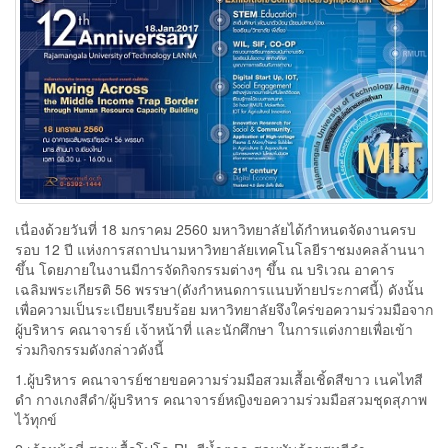
เนื่องด้วยวันที่ 18 มกราคม 2560 มหาวิทยาลัยได้กำหนดจัดงานครบ
รอบ 12 ปี แห่งการสถาปนามหาวิทยาลัยเทคโนโลยีราชมงคลล้านนา
ขึ้น โดยภายในงานมีการจัดกิจกรรมต่างๆ ขึ้น ณ บริเวณ อาคาร
เฉลิมพระเกียรติ 56 พรรษา(ดังกำหนดการแนบท้ายประกาศนี้) ดังนั้น
เพื่อความเป็นระเบียบเรียบร้อย มหาวิทยาลัยจึงใคร่ขอความร่วมมือจาก
ผู้บริหาร คณาจารย์ เจ้าหน้าที่ และนักศึกษา ในการแต่งกายเพื่อเข้า
ร่วมกิจกรรมดังกล่าวดังนี้
1.ผู้บริหาร คณาจารย์ชายขอความร่วมมือสวมเสื้อเชิ้ดสีขาว เนคไทสี
ดำ กางเกงสีดำ/ผู้บริหาร คณาจารย์หญิงขอความร่วมมือสวมชุดสุภาพ
ไว้ทุกข์