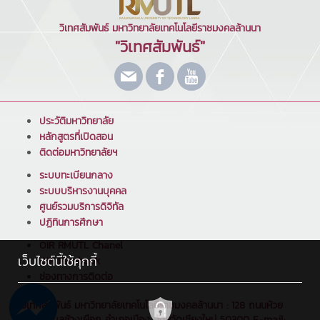
วิเทศสัมพันธ์ มหาวิทยาลัยเทคโนโลยีราชมงคลล้านนา
"วิเทศสัมพันธ์"
ประวัติมหาวิทยาลัย
หลักสูตรที่เปิดสอน
ติดต่อมหาวิทยาลัยฯ
ระบบทะเบียนกลาง
ระบบบริหารงานบุคคล
ศูนย์รวมบริการดิจิทัล
ปฏิทินการศึกษา
OIR RMUTL Chanel
เว็บไซต์นี้ใช้คุกกี้
OIR Facebook
ช่องทางการติดต่อ
วิเทศสัมพันธ์ มหาวิทยาลัยเทคโนโลยีราชมงคลล้านนา : 128 ถนนห้วย
แก้ว ตำบลช้างเผือก อำเภอเมือง จังหวัดเชียงใหม่ 50300 E-mail: