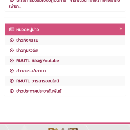
โครงการอบรมเชิงปฏิบัติการ “การพัฒนาทักษะภาษาอังกฤษ
เพื่อก...
หมวดหมู่ข่าว
ข่าวกิจกรรม
ข่าวทุน/วิจัย
RMUTL ช่อง@Youtube
ข่าวอบรม/เสวนา
RMUTL วารสารออนไลน์
ข่าวประกาศประชาสัมพันธ์