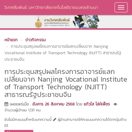
วิเทศสัมพันธ์ มหาวิทยาลัยเทคโนโลยีราชมงคลล้านนา
Toggl
Navig
หน้าแรก
ข่าวกิจกรรม
การประชุมสรุปผลโครงการอาจารย์แลกเปลี่ยนจาก Nanjing
Vocational Institute of Transport Technology (NJITT) สาธารณรัฐ
ประชาชนจีน
การประชุมสรุปผลโครงการอาจารย์แลก
เปลี่ยนจาก Nanjing Vocational Institute
of Transport Technology (NJITT)
สาธารณรัฐประชาชนจีน
เผยแพร่เมื่อ :
อังคาร 26 สิงหาคม 2568
โดย
แก้วใส โล่ห์เพ็ชร
จำนวนผู้เข้าชม 1,131 คน
ยังไม่มีคะแนนสำหรับบทความนี้
ผู้อ่านสามารถให้คะแนนบทความได้จากปุ่มข้าง
ใต้