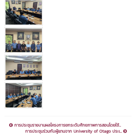
การประชุมรายงานผลโครงการยกระดับศักยภาพการสอนโดยใช้...
การประชุมร่วมกับผู้แทนจาก University of Otago ประเ...